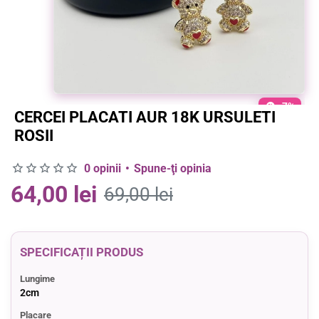
-7%
CERCEI PLACATI AUR 18K URSULETI
ROSII
0 opinii
•
Spune-ţi opinia
64,00 lei
69,00 lei
SPECIFICAȚII PRODUS
Lungime
2cm
Placare