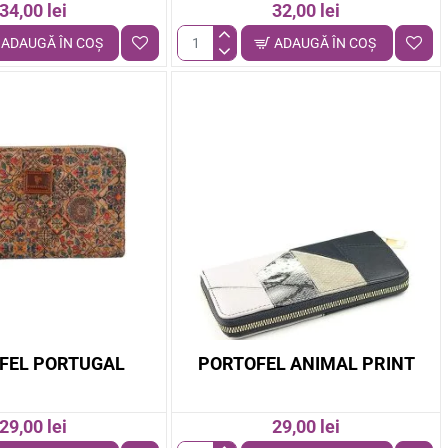
34,00 lei
32,00 lei
ADAUGĂ ÎN COŞ
ADAUGĂ ÎN COŞ
Portofel
mediu
colorat
FEL PORTUGAL
PORTOFEL ANIMAL PRINT
29,00 lei
29,00 lei