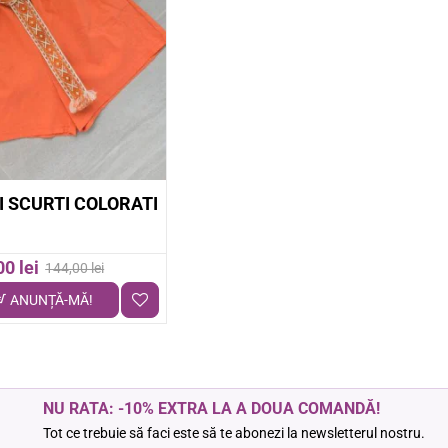
-14%
 SCURTI COLORATI
00 lei
144,00 lei
ANUNȚĂ-MĂ!
NU RATA: -10% EXTRA LA A DOUA COMANDĂ!
Tot ce trebuie să faci este să te abonezi la newsletterul nostru.