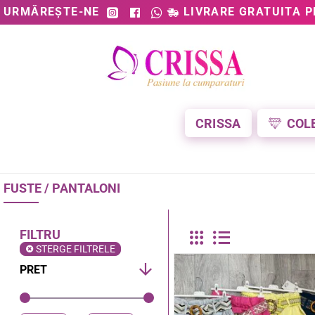
URMĂREȘTE-NE
LIVRARE GRATUITA P
CRISSA
COL
FUSTE / PANTALONI
FILTRU
STERGE FILTRELE
PRET