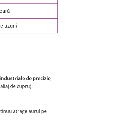
ioară
 uzurii
industriale de precizie
,
aliaj de cupru).
ntinuu atrage aurul pe