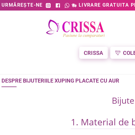
URMĂREȘTE-NE
LIVRARE GRATUITA P
CRISSA
COL
DESPRE BIJUTERIILE XUPING PLACATE CU AUR
Bijute
1. Material de 