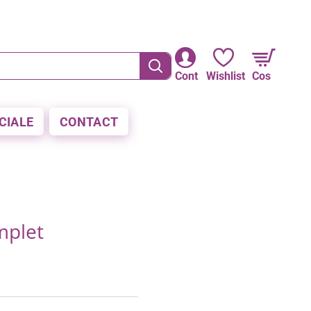
RE LA PLATA CU CARDUL
Cont
Wishlist
Cos
CIALE
CONTACT
mplet