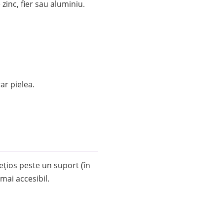
 zinc, fier sau aluminiu.
ar pielea.
ețios peste un suport (în
mai accesibil.