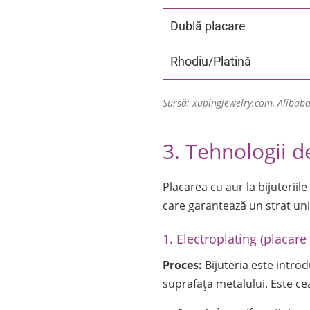
Dublă placare
Rhodiu/Platină
Sursă: xupingjewelry.com, Alibab
3. Tehnologii d
Placarea cu aur la bijuteriil
care garantează un strat uni
1. Electroplating (placare
Proces:
Bijuteria este introd
suprafața metalului. Este 