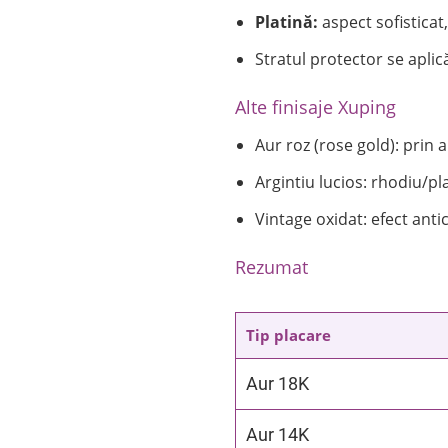
Platină:
aspect sofisticat,
Stratul protector se aplic
Alte finisaje Xuping
Aur roz (rose gold): prin
Argintiu lucios: rhodiu/pl
Vintage oxidat: efect antic
Rezumat
Tip placare
Aur 18K
Aur 14K