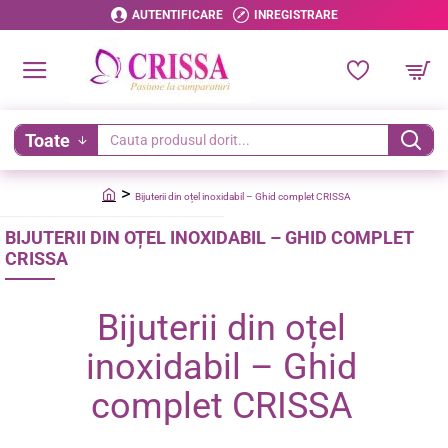
AUTENTIFICARE
INREGISTRARE
Toate
Cauta
produsul
Bijuterii din oțel inoxidabil – Ghid complet CRISSA
dorit...
home
BIJUTERII DIN OȚEL INOXIDABIL – GHID COMPLET
CRISSA
Bijuterii din oțel
inoxidabil – Ghid
complet CRISSA