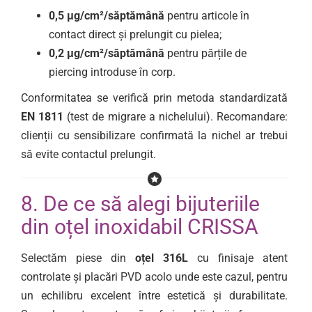
0,5 μg/cm²/săptămână
pentru articole în
contact direct și prelungit cu pielea;
0,2 μg/cm²/săptămână
pentru părțile de
piercing introduse în corp.
Conformitatea se verifică prin metoda standardizată
EN 1811
(test de migrare a nichelului). Recomandare:
clienții cu sensibilizare confirmată la nichel ar trebui
să evite contactul prelungit.
8. De ce să alegi bijuteriile
din oțel inoxidabil CRISSA
Selectăm piese din
oțel 316L
cu finisaje atent
controlate și placări PVD acolo unde este cazul, pentru
un echilibru excelent între estetică și durabilitate.