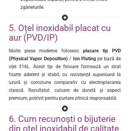
zgârieturile.
5. Oțel inoxidabil placat cu
aur (PVD/IP)
Multe piese moderne folosesc
placare tip PVD
(Physical Vapor Deposition)
/
Ion Plating
pe bază de
oțel 316L. Acest tip de finisare formează un strat
foarte aderent și stabil, cu
rezistență superioară
la
uzură și coroziune comparativ cu electroplacarea
clasică. Rezultatul: culoare de durată și aspect
premium, potrivit pentru purtare zilnică responsabilă.
6. Cum recunoști o bijuterie
din oțel inoxidabil de calitate