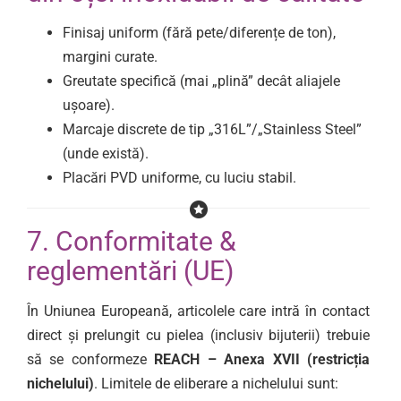
Finisaj uniform (fără pete/diferențe de ton),
margini curate.
Greutate specifică (mai „plină” decât aliajele
ușoare).
Marcaje discrete de tip „316L”/„Stainless Steel”
(unde există).
Placări PVD uniforme, cu luciu stabil.
7. Conformitate &
reglementări (UE)
În Uniunea Europeană, articolele care intră în contact
direct și prelungit cu pielea (inclusiv bijuterii) trebuie
să se conformeze
REACH – Anexa XVII (restricția
nichelului)
. Limitele de eliberare a nichelului sunt: