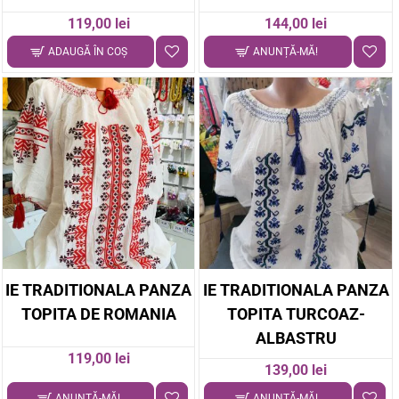
119,00 lei
144,00 lei
ADAUGĂ ÎN COŞ
ANUNȚĂ-MĂ!
IE TRADITIONALA PANZA
IE TRADITIONALA PANZA
TOPITA DE ROMANIA
TOPITA TURCOAZ-
ALBASTRU
119,00 lei
139,00 lei
ANUNȚĂ-MĂ!
ANUNȚĂ-MĂ!