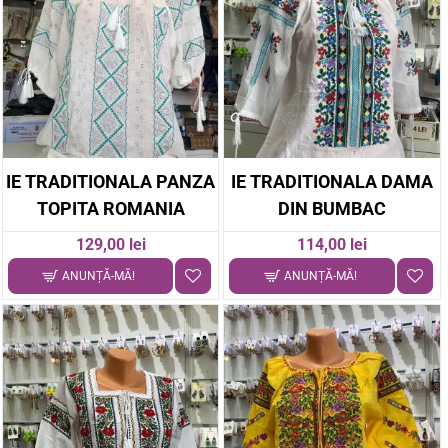
IE TRADITIONALA PANZA
IE TRADITIONALA DAMA
TOPITA ROMANIA
DIN BUMBAC
129,00 lei
114,00 lei
ANUNȚĂ-MĂ!
ANUNȚĂ-MĂ!