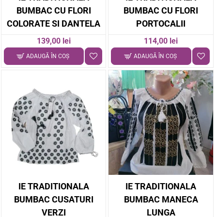
BUMBAC CU FLORI
BUMBAC CU FLORI
COLORATE SI DANTELA
PORTOCALII
139,00 lei
114,00 lei
ADAUGĂ ÎN COŞ
ADAUGĂ ÎN COŞ
IE TRADITIONALA
IE TRADITIONALA
BUMBAC CUSATURI
BUMBAC MANECA
VERZI
LUNGA