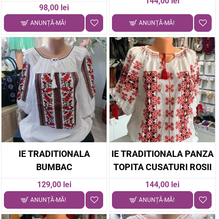
144,00 lei
98,00 lei
ANUNȚĂ-MĂ!
ANUNȚĂ-MĂ!
IE TRADITIONALA
IE TRADITIONALA PANZA
BUMBAC
TOPITA CUSATURI ROSII
129,00 lei
144,00 lei
ANUNȚĂ-MĂ!
ANUNȚĂ-MĂ!