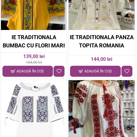
-10%
IE TRADITIONALA
IE TRADITIONALA PANZA
BUMBAC CU FLORI MARI
TOPITA ROMANIA
139,00 lei
144,00 lei
154,00 lei
ADAUGĂ ÎN COŞ
ADAUGĂ ÎN COŞ