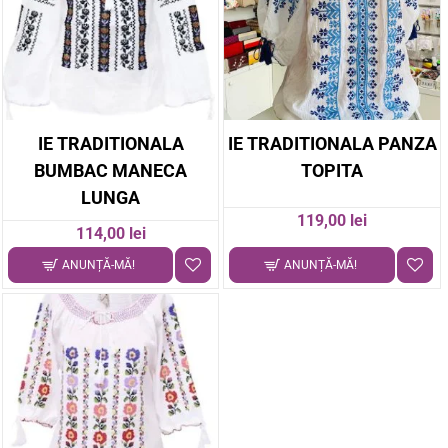
IE TRADITIONALA
IE TRADITIONALA PANZA
BUMBAC MANECA
TOPITA
LUNGA
119,00 lei
114,00 lei
ANUNȚĂ-MĂ!
ANUNȚĂ-MĂ!