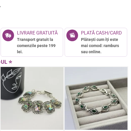
7
LIVRARE GRATUITĂ
PLATĂ CASH/CARD
Transport gratuit la
Plătești cum îți este
comenzile peste 199
mai comod: ramburs
lei.
sau online.
-UL ⭐