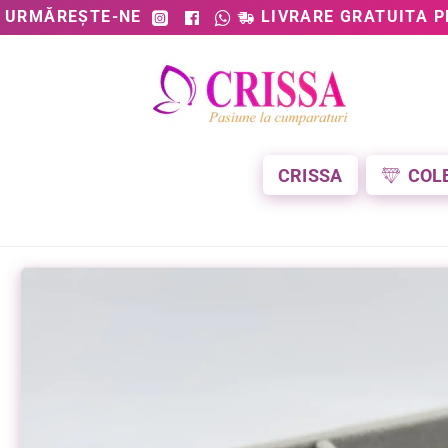
URMĂREȘTE-NE
LIVRARE GRATUITA P
CRISSA
COL