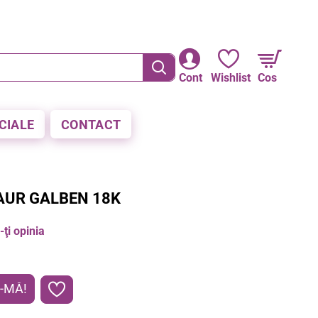
RE LA PLATA CU CARDUL
Cont
Wishlist
Cos
CIALE
CONTACT
AUR GALBEN 18K
ţi opinia
-MĂ!