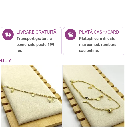
9
LIVRARE GRATUITĂ
PLATĂ CASH/CARD
Transport gratuit la
Plătești cum îți este
comenzile peste 199
mai comod: ramburs
lei.
sau online.
-UL ⭐