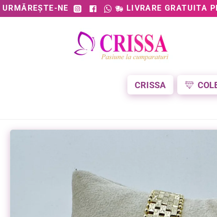
URMĂREȘTE-NE
LIVRARE GRATUITA P
CRISSA
COL