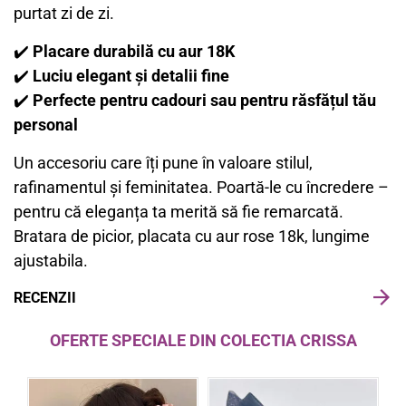
purtat zi de zi.
✔️
Placare durabilă cu aur 18K
✔️
Luciu elegant și detalii fine
✔️
Perfecte pentru cadouri sau pentru răsfățul tău
personal
Un accesoriu care îți pune în valoare stilul,
rafinamentul și feminitatea. Poartă-le cu încredere –
pentru că eleganța ta merită să fie remarcată.
Bratara de picior, placata cu aur rose 18k, lungime
ajustabila.
RECENZII
OFERTE SPECIALE DIN COLECTIA CRISSA