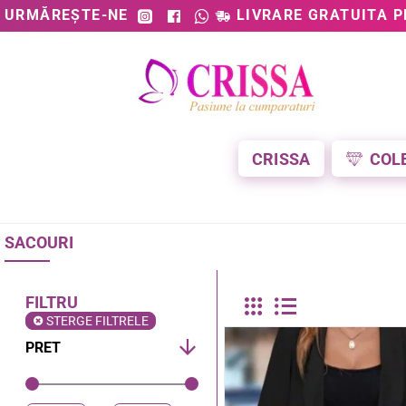
URMĂREȘTE-NE
LIVRARE GRATUITA P
CRISSA
COL
SACOURI
FILTRU
STERGE FILTRELE
PRET