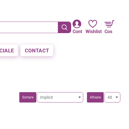
RE LA PLATA CU CARDUL
Cont
Wishlist
Cos
CIALE
CONTACT
Sortare
Afisare