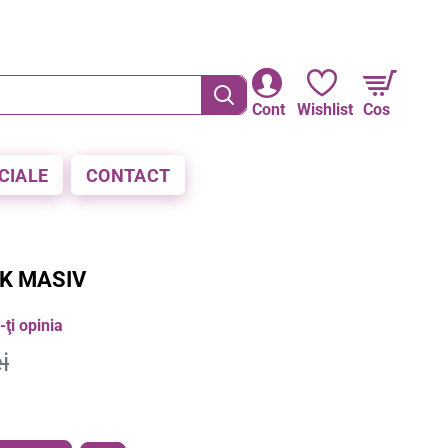
RE LA PLATA CU CARDUL
Cont
Wishlist
Cos
CIALE
CONTACT
8K MASIV
ţi opinia
i