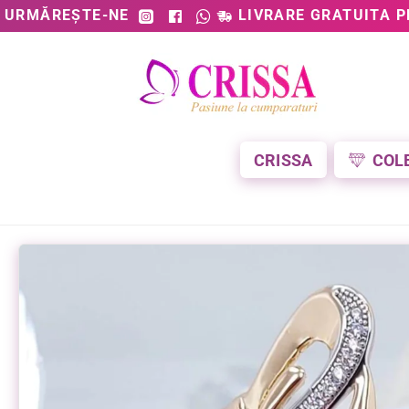
URMĂREȘTE-NE
LIVRARE GRATUITA P
CRISSA
COL