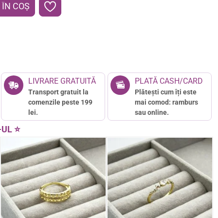
ÎN COŞ
LIVRARE GRATUITĂ
PLATĂ CASH/CARD
Transport gratuit la
Plătești cum îți este
comenzile peste 199
mai comod: ramburs
lei.
sau online.
-UL ⭐