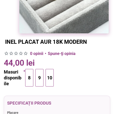
INEL PLACAT AUR 18K MODERN
0 opinii
•
Spune-ţi opinia
44,00 lei
Masuri
disponib
8
9
10
ile
SPECIFICAȚII PRODUS
Placare