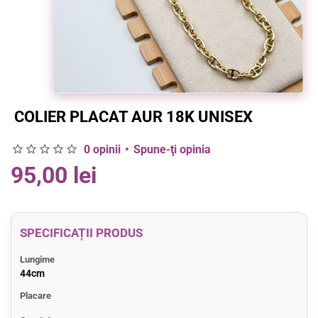
COLIER PLACAT AUR 18K UNISEX
0 opinii
•
Spune-ţi opinia
95,00 lei
SPECIFICAȚII PRODUS
Lungime
44cm
Placare