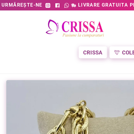
URMĂREȘTE-NE
LIVRARE GRATUITA P
CRISSA
COL