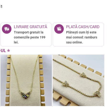
51
LIVRARE GRATUITĂ
PLATĂ CASH/CARD
Transport gratuit la
Plătești cum îți este
comenzile peste 199
mai comod: ramburs
lei.
sau online.
-UL ⭐