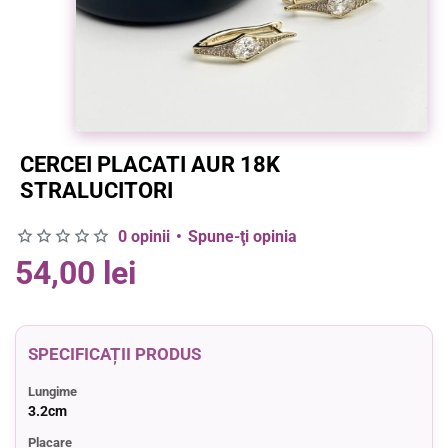
CERCEI PLACATI AUR 18K
STRALUCITORI
0 opinii
•
Spune-ţi opinia
54,00 lei
SPECIFICAȚII PRODUS
Lungime
3.2cm
Placare