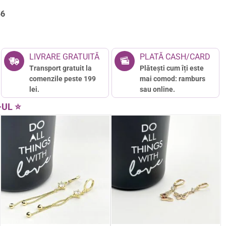
56
LIVRARE GRATUITĂ
PLATĂ CASH/CARD
Transport gratuit la
Plătești cum îți este
comenzile peste 199
mai comod: ramburs
lei.
sau online.
-UL ⭐