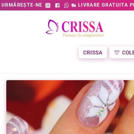
URMĂREȘTE-NE
LIVRARE GRATUITA P
CRISSA
COL