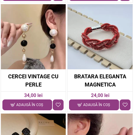
CERCEI VINTAGE CU
BRATARA ELEGANTA
PERLE
MAGNETICA
34,00 lei
24,00 lei
ADAUGĂ ÎN COŞ
ADAUGĂ ÎN COŞ