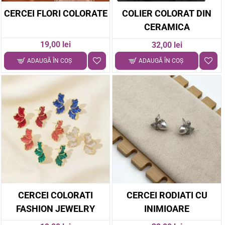
CERCEI FLORI COLORATE
COLIER COLORAT DIN
CERAMICA
19,00 lei
32,00 lei
ADAUGĂ ÎN COŞ
ADAUGĂ ÎN COŞ
CERCEI COLORATI
CERCEI RODIATI CU
FASHION JEWELRY
INIMIOARE