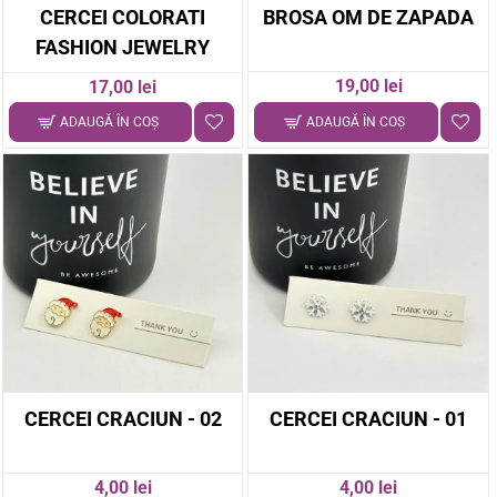
CERCEI COLORATI
BROSA OM DE ZAPADA
FASHION JEWELRY
19,00 lei
17,00 lei
ADAUGĂ ÎN COŞ
ADAUGĂ ÎN COŞ
CERCEI CRACIUN - 02
CERCEI CRACIUN - 01
4,00 lei
4,00 lei