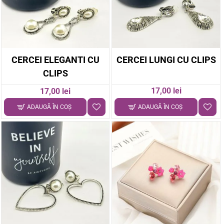
CERCEI ELEGANTI CU
CERCEI LUNGI CU CLIPS
CLIPS
17,00 lei
17,00 lei
ADAUGĂ ÎN COŞ
ADAUGĂ ÎN COŞ