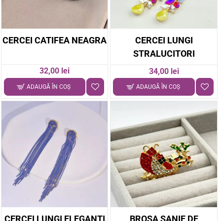
CERCEI CATIFEA NEAGRA
CERCEI LUNGI
STRALUCITORI
32,00 lei
34,00 lei
ADAUGĂ ÎN COŞ
ADAUGĂ ÎN COŞ
CERCEI LUNGI ELEGANTI
BROSA SANIE DE