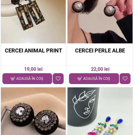
CERCEI ANIMAL PRINT
CERCEI PERLE ALBE
19,00 lei
22,00 lei
ADAUGĂ ÎN COŞ
ADAUGĂ ÎN COŞ