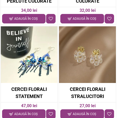
PERLUTE COLORATE
COLORATE
34,00 lei
32,00 lei
ADAUGĂ ÎN COŞ
ADAUGĂ ÎN COŞ
CERCEI FLORALI
CERCEI FLORALI
STATEMENT
STRALUCITORI
47,00 lei
27,00 lei
ADAUGĂ ÎN COŞ
ADAUGĂ ÎN COŞ