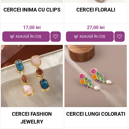
CERCEI INIMA CU CLIPS
CERCEI FLORALI
17,00 lei
27,00 lei
ADAUGĂ ÎN COŞ
ADAUGĂ ÎN COŞ
CERCEI FASHION
CERCEI LUNGI COLORATI
JEWELRY