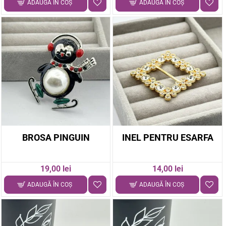
ADAUGĂ ÎN COŞ
ADAUGĂ ÎN COŞ
BROSA PINGUIN
INEL PENTRU ESARFA
19,00 lei
14,00 lei
ADAUGĂ ÎN COŞ
ADAUGĂ ÎN COŞ