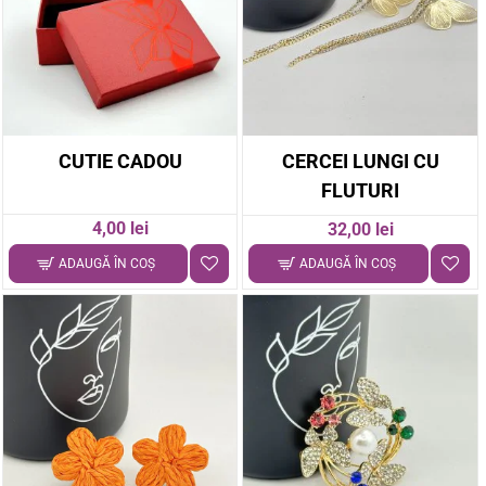
CUTIE CADOU
CERCEI LUNGI CU
FLUTURI
4,00 lei
32,00 lei
ADAUGĂ ÎN COŞ
ADAUGĂ ÎN COŞ