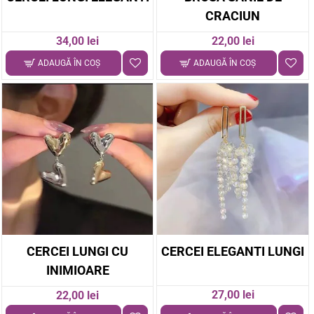
CRACIUN
34,00 lei
22,00 lei
ADAUGĂ ÎN COŞ
ADAUGĂ ÎN COŞ
CERCEI LUNGI CU
CERCEI ELEGANTI LUNGI
INIMIOARE
27,00 lei
22,00 lei