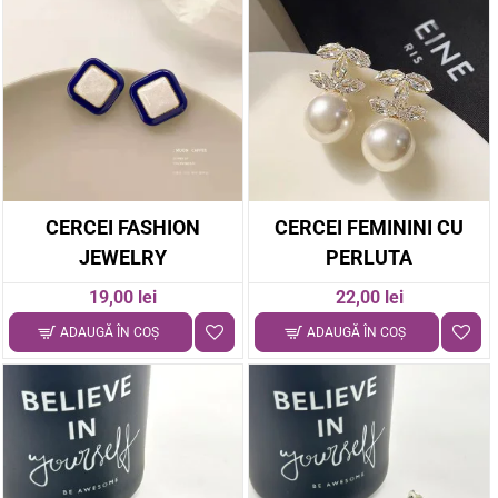
CERCEI FASHION
CERCEI FEMININI CU
JEWELRY
PERLUTA
19,00 lei
22,00 lei
ADAUGĂ ÎN COŞ
ADAUGĂ ÎN COŞ