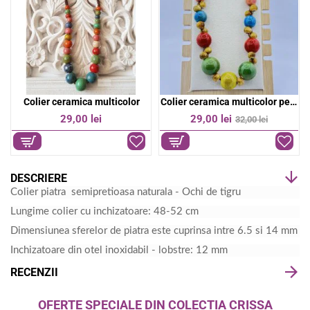
Colier ceramica multicolor
Colier ceramica multicolor pe snur
-9%
29,00 lei
29,00 lei
32,00 lei
DESCRIERE
Colier piatra semipretioasa naturala - Ochi de tigru
Lungime colier cu inchizatoare: 48-52 cm
Dimensiunea sferelor de piatra este cuprinsa intre 6.5 si 14 mm
Inchizatoare din otel inoxidabil - lobstre: 12 mm
RECENZII
OFERTE SPECIALE DIN COLECTIA CRISSA