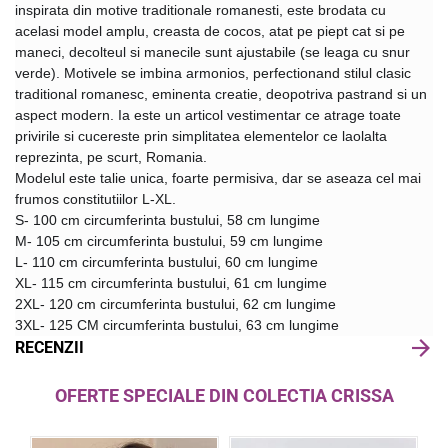
inspirata din motive traditionale romanesti, este brodata cu 
acelasi model amplu, creasta de cocos, atat pe piept cat si pe 
maneci, decolteul si manecile sunt ajustabile (se leaga cu snur 
verde). Motivele se imbina armonios, perfectionand stilul clasic 
traditional romanesc, eminenta creatie, deopotriva pastrand si un 
aspect modern. Ia este un articol vestimentar ce atrage toate 
privirile si cucereste prin simplitatea elementelor ce laolalta 
reprezinta, pe scurt, Romania.
Modelul este talie unica, foarte permisiva, dar se aseaza cel mai 
frumos constitutiilor L-XL. 
S- 100 cm circumferinta bustului, 58 cm lungime
M- 105 cm circumferinta bustului, 59 cm lungime
L- 110 cm circumferinta bustului, 60 cm lungime
XL- 115 cm circumferinta bustului, 61 cm lungime
2XL- 120 cm circumferinta bustului, 62 cm lungime
3XL- 125 CM circumferinta bustului, 63 cm lungime
RECENZII
OFERTE SPECIALE DIN COLECTIA CRISSA