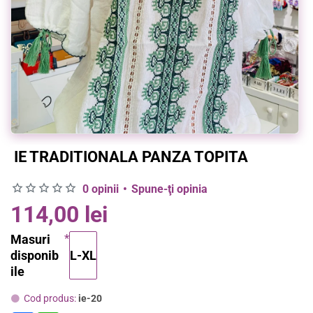
IE TRADITIONALA PANZA TOPITA
0 opinii
•
Spune-ţi opinia
114,00 lei
Masuri
disponib
L-XL
ile
Cod produs:
ie-20