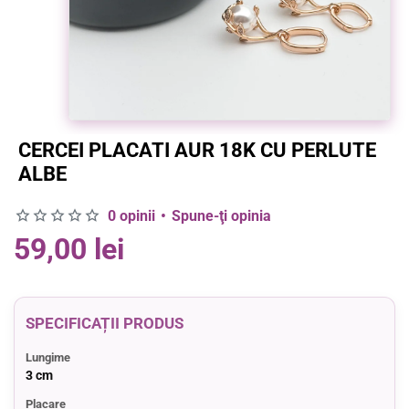
CERCEI PLACATI AUR 18K CU PERLUTE
ALBE
0 opinii
•
Spune-ţi opinia
59,00 lei
SPECIFICAȚII PRODUS
Lungime
3 cm
Placare