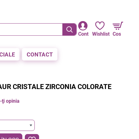
RE LA PLATA CU CARDUL
Cont
Wishlist
Cos
CIALE
CONTACT
UR CRISTALE ZIRCONIA COLORATE
ţi opinia