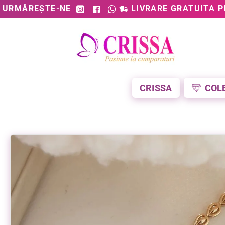
URMĂREȘTE-NE
LIVRARE GRATUITA P
CRISSA
COL