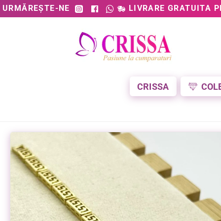
URMĂREȘTE-NE
LIVRARE GRATUITA P
CRISSA
COL