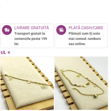
4
LIVRARE GRATUITĂ
PLATĂ CASH/CARD
Transport gratuit la
Plătești cum îți este
comenzile peste 199
mai comod: ramburs
lei.
sau online.
-UL ⭐