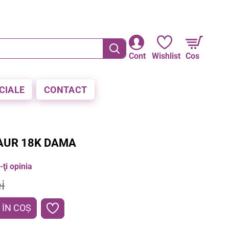
RE LA PLATA CU CARDUL
Cont
Wishlist
Cos
CIALE
CONTACT
AUR 18K DAMA
ţi opinia
i
ÎN COŞ