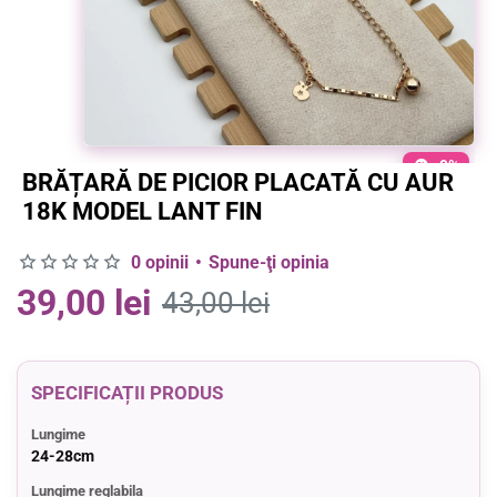
-9%
BRĂȚARĂ DE PICIOR PLACATĂ CU AUR
18K MODEL LANT FIN
0 opinii
•
Spune-ţi opinia
39,00 lei
43,00 lei
SPECIFICAȚII PRODUS
Lungime
24-28cm
Lungime reglabila