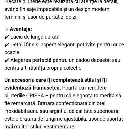
Fiecare bijuterie este realizată cu atenție la detalii,
având finisaje impecabile și un design modern,
feminin și ușor de purtat zi de zi.
✨
Avantaje:
✔️ Luciu de lungă durată
✔️ Detalii fine și aspect elegant, potrivite pentru orice
ocazie
✔️ Alegerea perfectă pentru un cadou deosebit sau
pentru a-ți răsfăța propria colecție
Un accesoriu care îți completează stilul și îți
evidențiază frumusețea.
Poartă cu încredere
bijuteriile CRISSA – pentru că eleganța ta merită să
fie remarcată. Bratara confectionata din otel
inoxidabil auriu sau argintiu, de calitate superioara,
este o bratara de lungime ajustabila, usor de asortat
mai multor stiluri vestimentare.